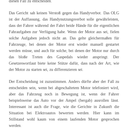
diesen Fall zu entscheiden.
Das Gericht sah keinen Verstoß gegen das Handyverbot. Das OLG
ist der Auffassung, das Handynutzungsverbot solle gewährleisten,
dass der Fahrer während der Fahrt beide Hände für die eigentlichen
Fahraufgaben zur Verfügung habe. Wenn der Motor aus sei, fielen
solche Aufgaben jedoch nicht an. Das gelte gleichermaßen für
Fahrzeuge, bei denen der Motor erst wieder manuell gestartet
werden müsse, und auch für solche, bei denen der Motor nur durch
das bloße Treten des Gaspedals wieder anspringt. Der
Gesetzeswortlaut biete keine Stütze dafür, dass nach der Art, wie
der Motor zu starten sei, zu differenzieren sei.
Der Entscheidung ist zuzustimmen. Anders dürfte aber der Fall zu
entscheiden sein, wenn bei abgeschaltetem Motor telefoniert wird,
aber das Fahrzeug noch in Bewegung ist, wenn der Fahrer
beispielsweise das Auto vor der Ampel (bergab) ausrollen lässt.
Interessant ist auch die Frage, wie die Gerichte in Zukunft die
Situation bei Elektroautos bewerten werden. Hier kann im
Stillstand wohl kaum von einem laufenden Motor gesprochen
werden.