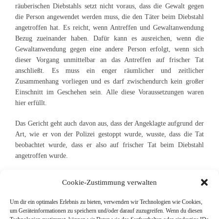
räuberischen Diebstahls setzt nicht voraus, dass die Gewalt gegen
die Person angewendet werden muss, die den Täter beim Diebstahl
angetroffen hat. Es reicht, wenn Antreffen und Gewaltanwendung
Bezug zueinander haben. Dafür kann es ausreichen, wenn die
Gewaltanwendung gegen eine andere Person erfolgt, wenn sich
dieser Vorgang unmittelbar an das Antreffen auf frischer Tat
anschließt. Es muss ein enger räumlicher und zeitlicher
Zusammenhang vorliegen und es darf zwischendurch kein großer
Einschnitt im Geschehen sein. Alle diese Voraussetzungen waren
hier erfüllt.
Das Gericht geht auch davon aus, dass der Angeklagte aufgrund der
Art, wie er von der Polizei gestoppt wurde, wusste, dass die Tat
beobachtet wurde, dass er also auf frischer Tat beim Diebstahl
angetroffen wurde.
Cookie-Zustimmung verwalten
Um dir ein optimales Erlebnis zu bieten, verwenden wir Technologien wie Cookies,
um Geräteinformationen zu speichern und/oder darauf zuzugreifen. Wenn du diesen
Suche