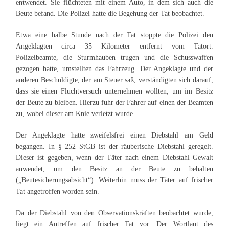
entwendet. Sie flüchteten mit einem Auto, in dem sich auch die
Beute befand. Die Polizei hatte die Begehung der Tat beobachtet.
Etwa eine halbe Stunde nach der Tat stoppte die Polizei den
Angeklagten circa 35 Kilometer entfernt vom Tatort.
Polizeibeamte, die Sturmhauben trugen und die Schusswaffen
gezogen hatte, umstellten das Fahrzeug. Der Angeklagte und der
anderen Beschuldigte, der am Steuer saß, verständigten sich darauf,
dass sie einen Fluchtversuch unternehmen wollten, um im Besitz
der Beute zu bleiben. Hierzu fuhr der Fahrer auf einen der Beamten
zu, wobei dieser am Knie verletzt wurde.
Der Angeklagte hatte zweifelsfrei einen Diebstahl am Geld
begangen. In § 252 StGB ist der räuberische Diebstahl geregelt.
Dieser ist gegeben, wenn der Täter nach einem Diebstahl Gewalt
anwendet, um den Besitz an der Beute zu behalten
(„Beutesicherungsabsicht“). Weiterhin muss der Täter auf frischer
Tat angetroffen worden sein.
Da der Diebstahl von den Observationskräften beobachtet wurde,
liegt ein Antreffen auf frischer Tat vor. Der Wortlaut des