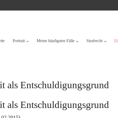
eite
Portrait
Meine häufigsten Fälle
Strafrecht
Ur
it als Entschuldigungsgrund
it als Entschuldigungsgrund
.02.2015)