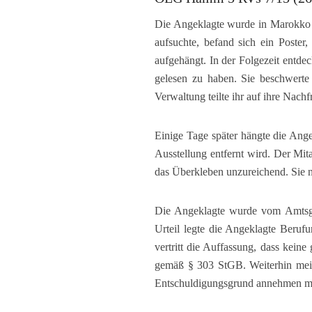
Die Angeklagte wurde in Marokko ge
aufsuchte, befand sich ein Poster
aufgehängt. In der Folgezeit entdec
gelesen zu haben. Sie beschwerte
Verwaltung teilte ihr auf ihre Nach
Einige Tage später hängte die Angek
Ausstellung entfernt wird. Der Mit
das Überkleben unzureichend. Sie na
Die Angeklagte wurde vom Amtsger
Urteil legte die Angeklagte Beruf
vertritt die Auffassung, dass kei
gemäß § 303 StGB. Weiterhin mein
Entschuldigungsgrund annehmen müs