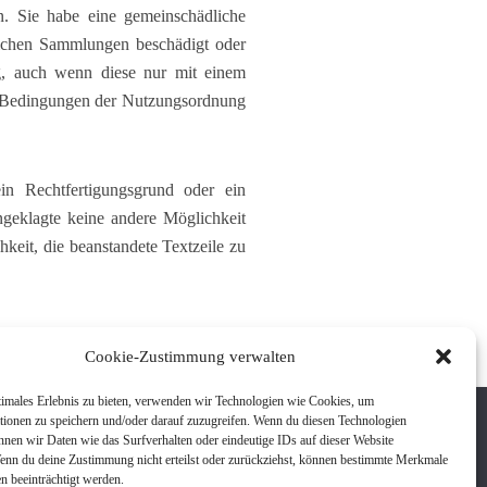
n. Sie habe eine gemeinschädliche
lichen Sammlungen beschädigt oder
ng, auch wenn diese nur mit einem
ie Bedingungen der Nutzungsordnung
in Rechtfertigungsgrund oder ein
geklagte keine andere Möglichkeit
hkeit, die beanstandete Textzeile zu
Cookie-Zustimmung verwalten
timales Erlebnis zu bieten, verwenden wir Technologien wie Cookies, um
tionen zu speichern und/oder darauf zuzugreifen. Wenn du diesen Technologien
nnen wir Daten wie das Surfverhalten oder eindeutige IDs auf dieser Website
Impressum
Wenn du deine Zustimmung nicht erteilst oder zurückziehst, können bestimmte Merkmale
Kontakt
n beeinträchtigt werden.