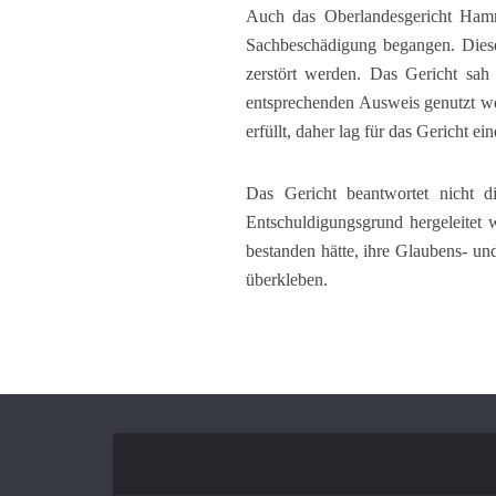
Auch das Oberlandesgericht Hamm 
Sachbeschädigung begangen. Diese
zerstört werden. Das Gericht sah
entsprechenden Ausweis genutzt we
erfüllt, daher lag für das Gericht e
Das Gericht beantwortet nicht d
Entschuldigungsgrund hergeleitet
bestanden hätte, ihre Glaubens- und
überkleben.