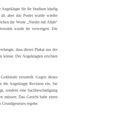
e Angeklagte für ihr Studium häufig
s ab, aber das Poster wurde wieder
zeichen die Worte „Nieder mit Allah“
ersität wurde ihr verweigert. Die
erlangte, dass dieses Plakat aus der
den könne. Der Angeklagten erschien
ldstrafe verurteilt. Gegen dieses
e die Angeklagte Revision ein. Sie
egt, sondern eine Sachbeschädigung
en müssen. Das Gericht habe einen
s Grundgesetzes ergebe.