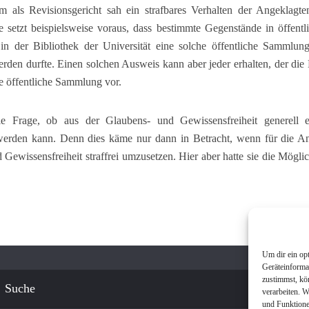
als Revisionsgericht sah ein strafbares Verhalten der Angeklagte
 setzt beispielsweise voraus, dass bestimmte Gegenstände in öffent
 in der Bibliothek der Universität eine solche öffentliche Sammlu
rden durfte. Einen solchen Ausweis kann aber jeder erhalten, der d
ine öffentliche Sammlung vor.
ie Frage, ob aus der Glaubens- und Gewissensfreiheit generell e
 werden kann. Denn dies käme nur dann in Betracht, wenn für die An
 Gewissensfreiheit straffrei umzusetzen. Hier aber hatte sie die Möglic
Um dir ein op
Geräteinforma
zustimmst, kö
Suche
verarbeiten. 
und Funktione