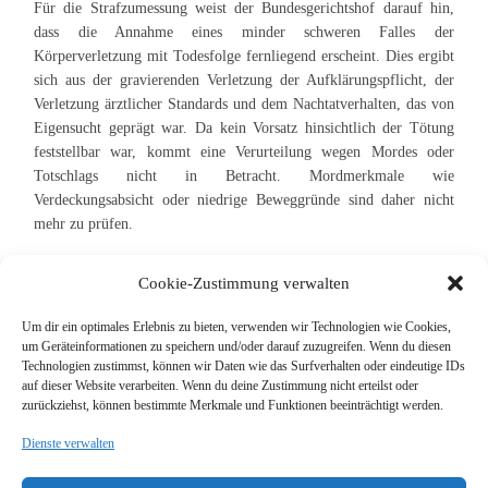
Für die Strafzumessung weist der Bundesgerichtshof darauf hin,
dass die Annahme eines minder schweren Falles der
Körperverletzung mit Todesfolge fernliegend erscheint. Dies ergibt
sich aus der gravierenden Verletzung der Aufklärungspflicht, der
Verletzung ärztlicher Standards und dem Nachtatverhalten, das von
Eigensucht geprägt war. Da kein Vorsatz hinsichtlich der Tötung
feststellbar war, kommt eine Verurteilung wegen Mordes oder
Totschlags nicht in Betracht. Mordmerkmale wie
Verdeckungsabsicht oder niedrige Beweggründe sind daher nicht
mehr zu prüfen.
Cookie-Zustimmung verwalten
Um dir ein optimales Erlebnis zu bieten, verwenden wir Technologien wie Cookies,
um Geräteinformationen zu speichern und/oder darauf zuzugreifen. Wenn du diesen
Suche
Technologien zustimmst, können wir Daten wie das Surfverhalten oder eindeutige IDs
auf dieser Website verarbeiten. Wenn du deine Zustimmung nicht erteilst oder
zurückziehst, können bestimmte Merkmale und Funktionen beeinträchtigt werden.
Dienste verwalten