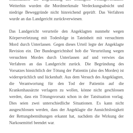
Weiterhin wurden die Mordmerkmale Verdeckungsabsicht und
niedrige Beweggründe nicht hinreichend geprüft. Das Verfahren
wurde an das Landgericht zurückverwiesen.
Das Landgericht verurteile den Angeklagten nunmehr wegen
Körperverletzung mit Todesfolge in Tateinheit mit versuchtem
Mord durch Unterlassen. Gegen dieses Urteil legte der Angeklagte
Revision ein. Der Bundesgerichtshof hob die Verurteilung wegen
versuchten Mordes durch Unterlassen auf und verwies das
Verfahren an das Landgericht zurück. Die Begründung des
Vorsatzes hinsichtlich der Tötung der Patientin (also des Mordes) ist
widersprüchlich und lückenhaft. Aus dem Versuch des Angeklagten,
die Verantwortung für den Tod der Patientin auf die
Krankenhausärzte verlagern zu wollen, könne nicht geschlossen
werden, dass ein Tötungsvorsatz schon in der Tatsituation vorlag.
Dies seien zwei unterschiedliche Situationen. Es kann nicht
ausgeschlossen werden, dass der Angeklagte die Aussichtslosigkeit
der Rettungsbemühungen erkannt hat, nachdem die Wirkung der
Narkosemittel beendet war.