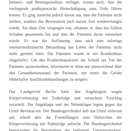
Intensiv- und Rettungsmedizin verfügte, wusste auch, dass die
vorliegende posthypoxische Hirnschädigung zum Tode führen
könnte. Er ging zunächst jedoch davon aus, dass die Patientin nicht
sterben, sondern das Bewusstsein nach kurzer Zeit wiedererlangen
würde. Als diese Zeit vergangen war, erkannte er, dass das Gehirn
Schaden genommen hat und dass die Patientin daran versterben
würde. Er war der Auffassung, dass auch eine sofortige
intensivmedizinische Behandlung das Leben der Patientin nicht
mehr gerettet hätte. Die Patientin wurde in ein Krankenhaus
eingeliefert. Um den Krankenhausärzten die Schuld am Tod der
Patientin zuzuschreiben, informierte er diese nur unzureichend über
den Gesundheitszustand der Patientin, um somit die Gefahr
fehlerhafter Anschlussbehandlungen zu steigern.
Das Landgericht Berlin hatte den Angeklagten wegen
Körperverletzung mit Todesfolge und versuchten Totschlag
verurteilt. Der Angeklagte und der Nebenkläger legten gegen das
Urteil Revision ein. Der Bundesgerichtshof hob das Urteil teilweise
auf, erhielt aber die Feststellungen zum Verbrechen der
Körperverletzung mit Todesfolge aufrecht. Der Bundesgerichtshof
beanstandete die Begründung des bedingten Tötungsvorsatzes.