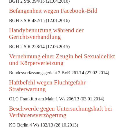
BGH 2 StR 394/15 (21.04.2016)
Befangenheit wegen Facebook-Bild
BGH 3 StR 482/15 (12.01.2016)
Handybenutzung während der
Gerichtsverhandlung
BGH 2 StR 228/14 (17.06.2015)
Vernehmung einer Zeugin bei Sexualdelikt
und Körperverletzung
Bundesverfassungsgericht 2 BvR 261/14 (27.02.2014)
Haftbefehl wegen Fluchtgefahr –
Straferwartung
OLG Frankfurt am Main 1 Ws 206/13 (03.01.2014)
Beschwerde gegen Untersuchungshaft bei
Verfahrensverzögerung
KG Berlin 4 Ws 132/13 (28.10.2013)