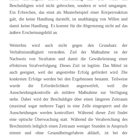
Beschuldigten wird nicht gebrochen, sondern er wird umgangen.
Ein Erbrechen, das einst als Musterbeispiel einer Körperreaktion
galt, die keine Handlung darstellt, ist unabhängig von Willen und
damit keine Handlung. Es kommt für die Abgrenzung nicht auf das
äußere Erscheinungsbild an.
Weiterhin wird auch nicht gegen den Grundsatz der
Verhältnismäßigkeit verstoßen. Ziel der Maßnahme ist der
Nachweis von Straftaten und damit die Gewährleistung einer
effektiven Strafverfolgung. Dieses Ziel ist legitim. Das Mittel ist
auch geeignet, weil der angestrebte Erfolg gefördert wird. Die
konkreten Erfolge werden bei den Ergebnissen benannt. Teilweise
wurde die Erforderlichkeit angezweifelt, weil die
Ausscheidungskontrolle als mildere Maßnahme zur Verfügung
stehe. Dabei wird der Beschuldigte über einen längeren Zeitraum
(maximal sogar mehrere Tage) in eine Zelle eingesperrt und die
Ausscheidungen werden kontrolliert. Während dieser Zeit findet
eine optische Überwachung statt. Während die Verabreichung des
Brechmittels lediglich einen Zeitraum weniger Stunden in Anspruch
nimmt und ohne Gesundheitsgefahren abläuft, ist bei der