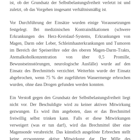
ist, ob der Grundsatz der Selbstbelastungsfreiheit verletzt ist und
zuletzt, ob das Vorgehen insgesamt verhältnismäßig ist.
Vor Durchführung der Einsätze wurden einige Voraussetzungen
festgelegt. Bei medizinischen Kontraindikationen (schwere
Erkrankungen des Herz-Kreislauf-Systems, Erkrankungen von
Magen, Darm oder Leber, Schleimhauterkrankungen und Tumoren
im Bereich der Speiseröhre oder des oberen Magen-Darm-Trakts,
Atemalkoholkonzentration von über 0,5 Promille,
Bewusstseinsstörungen, neurologische Ausfälle) wurde auf den
Einsatz des Brechmittels verzichtet. Weiterhin wurde der Einsatz
abgebrochen, wenn 75 % der zugeführten Wassermenge erbrochen
wurden, ohne dass Drogen gefunden werden konnten.
Ein Verstoß gegen den Grundsatz der Selbstbelastungsfreiheit liegt
nicht vor. Der Beschuldigte wird zu keiner aktiven Mitwirkung
gezwungen. Es wird ihm angeboten, dass er das Brechmittel
freiwillig selbst trinken kann. Falls er diese Mitwirkungen
verweigert (was er tun darf), wird das Brechmittel über eine
Magensonde verabreicht. Das künstlich ausgelöste Erbrechen stellt
keine erzwungene aktive Mitwirkung dar. Der Wille des