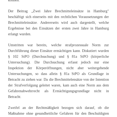
können.
Der Beitrag „Zwei Jahre Brechmitteleinsätze in Hamburg“
beschäftigt sich einerseits mit den rechtlichen Voraussetzungen der
Brechmitteleinsätze. Andererseits wird auch dargestellt, welche
Ergebnisse bei den Einsätzen der ersten zwei Jahre in Hamburg
erlangt wurden.
Umstritten war bereits, welche strafprozessuale Norm zur
Durchführung dieser Einsätze ermächtigen kann. Diskutiert wurden
§ 102 StPO (Durchsuchung) und § 81a StPO (körperliche
Untersuchung). Die Durchsuchung erfasst jedoch nur eine
Inspektion der Körperöffnungen, nicht aber weitergehende
Untersuchungen, so dass allein § 81a StPO als Grundlage in
Betracht zu ziehen war. Da die Brechmittelensätze von der Intention
der Strafverfolgung geleitet waren, kam auch eine Norm aus dem
Gefahrenabwehrrecht als Ermächtigungsgrundlage nicht in
Betracht.
Zweifel an der Rechtmäßigkeit bezogen sich darauf, ob die
Maßnahme ohne gesundheitliche Gefahren für den Beschuldigten