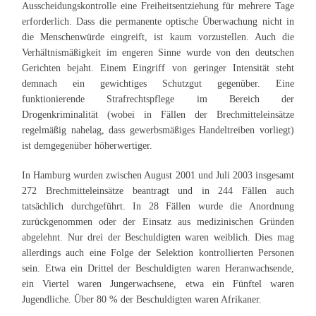
Ausscheidungskontrolle eine Freiheitsentziehung für mehrere Tage
erforderlich. Dass die permanente optische Überwachung nicht in
die Menschenwürde eingreift, ist kaum vorzustellen. Auch die
Verhältnismäßigkeit im engeren Sinne wurde von den deutschen
Gerichten bejaht. Einem Eingriff von geringer Intensität steht
demnach ein gewichtiges Schutzgut gegenüber. Eine
funktionierende Strafrechtspflege im Bereich der
Drogenkriminalität (wobei in Fällen der Brechmitteleinsätze
regelmäßig nahelag, dass gewerbsmäßiges Handeltreiben vorliegt)
ist demgegenüber höherwertiger.
In Hamburg wurden zwischen August 2001 und Juli 2003 insgesamt
272 Brechmitteleinsätze beantragt und in 244 Fällen auch
tatsächlich durchgeführt. In 28 Fällen wurde die Anordnung
zurückgenommen oder der Einsatz aus medizinischen Gründen
abgelehnt. Nur drei der Beschuldigten waren weiblich. Dies mag
allerdings auch eine Folge der Selektion kontrollierten Personen
sein. Etwa ein Drittel der Beschuldigten waren Heranwachsende,
ein Viertel waren Jungerwachsene, etwa ein Fünftel waren
Jugendliche. Über 80 % der Beschuldigten waren Afrikaner.