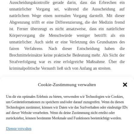
Ausscheidungskontrolle gerade darin, dass das Erbrechen ein
unnatürlicher Vorgang sei, während die Ausscheidung auf
natürlichem Wege einen normalen Vorgang darstellt. Mit dieser
Abgrenzung trifft er eine Differenzierung, die der Medizin fremd
ist. Ferner überzeugt es nicht ansatzweise, dass ein natürlicher
Körpervorgang die Menschwürde weniger betrifft als ein
unnatürlicher. Auch sieht er eine Verletzung des Grundsatzes des
fairen Verfahrens. Nach dieser Entscheidung haben die
Brechmitteleinsätze keine praktische Bedeutung mehr. Als Sicht der
Strafverfolgung war es eine erfolgreiche Maßnahme. Über die
kriminalpolitische Vernunft ließ sich von Anfang an streiten.
Cookie-Zustimmung verwalten
Um dir ein optimales Erlebnis zu bieten, verwenden wir Technologien wie Cookies,
um Geräteinformationen zu speichern und/oder darauf zuzugreifen. Wenn du diesen
Suche
Technologien zustimmst, können wir Daten wie das Surfverhalten oder eindeutige IDs
auf dieser Website verarbeiten. Wenn du deine Zustimmung nicht erteilst oder
zurückziehst, können bestimmte Merkmale und Funktionen beeinträchtigt werden.
Dienste verwalten