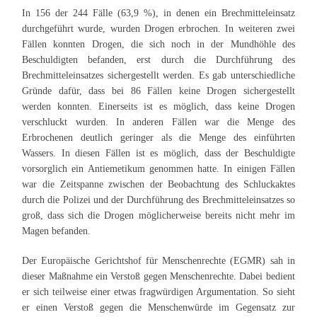
In 156 der 244 Fälle (63,9 %), in denen ein Brechmitteleinsatz
durchgeführt wurde, wurden Drogen erbrochen. In weiteren zwei
Fällen konnten Drogen, die sich noch in der Mundhöhle des
Beschuldigten befanden, erst durch die Durchführung des
Brechmitteleinsatzes sichergestellt werden. Es gab unterschiedliche
Gründe dafür, dass bei 86 Fällen keine Drogen sichergestellt
werden konnten. Einerseits ist es möglich, dass keine Drogen
verschluckt wurden. In anderen Fällen war die Menge des
Erbrochenen deutlich geringer als die Menge des einführten
Wassers. In diesen Fällen ist es möglich, dass der Beschuldigte
vorsorglich ein Antiemetikum genommen hatte. In einigen Fällen
war die Zeitspanne zwischen der Beobachtung des Schluckaktes
durch die Polizei und der Durchführung des Brechmitteleinsatzes so
groß, dass sich die Drogen möglicherweise bereits nicht mehr im
Magen befanden.
Der Europäische Gerichtshof für Menschenrechte (EGMR) sah in
dieser Maßnahme ein Verstoß gegen Menschenrechte. Dabei bedient
er sich teilweise einer etwas fragwürdigen Argumentation. So sieht
er einen Verstoß gegen die Menschenwürde im Gegensatz zur