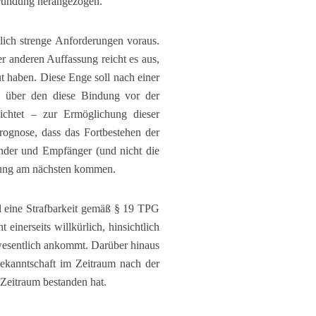
egründung herangezogen.
dlich strenge Anforderungen voraus.
r anderen Auffassung reicht es aus,
 haben. Diese Enge soll nach einer
m, über den diese Bindung vor der
zichtet – zur Ermöglichung dieser
Prognose, dass das Fortbestehen der
nder und Empfänger (und nicht die
elung am nächsten kommen.
l eine Strafbarkeit gemäß § 19 TPG
einerseits willkürlich, hinsichtlich
r wesentlich ankommt. Darüber hinaus
ekanntschaft im Zeitraum nach der
 Zeitraum bestanden hat.