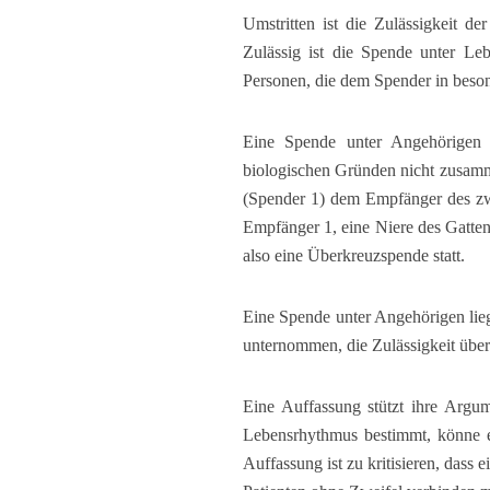
Umstritten ist die Zulässigkeit d
Zulässig ist die Spende unter L
Personen, die dem Spender in beson
Eine Spende unter Angehörigen s
biologischen Gründen nicht zusamme
(Spender 1) dem Empfänger des zw
Empfänger 1, eine Niere des Gatten
also eine Überkreuzspende statt.
Eine Spende unter Angehörigen liegt
unternommen, die Zulässigkeit über
Eine Auffassung stützt ihre Argu
Lebensrhythmus bestimmt, könne e
Auffassung ist zu kritisieren, dass