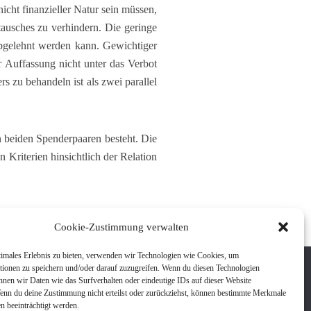
nicht finanzieller Natur sein müssen,
tausches zu verhindern. Die geringe
abgelehnt werden kann. Gewichtiger
er Auffassung nicht unter das Verbot
 zu behandeln ist als zwei parallel
 beiden Spenderpaaren besteht. Die
 Kriterien hinsichtlich der Relation
Cookie-Zustimmung verwalten
timales Erlebnis zu bieten, verwenden wir Technologien wie Cookies, um
tionen zu speichern und/oder darauf zuzugreifen. Wenn du diesen Technologien
nnen wir Daten wie das Surfverhalten oder eindeutige IDs auf dieser Website
Impressum
Wenn du deine Zustimmung nicht erteilst oder zurückziehst, können bestimmte Merkmale
Kontakt
n beeinträchtigt werden.