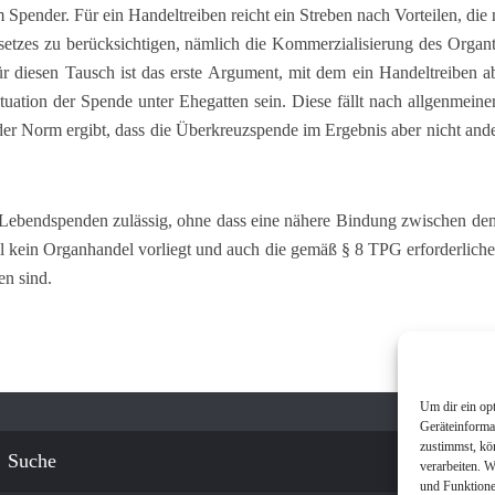
 Spender. Für ein Handeltreiben reicht ein Streben nach Vorteilen, die 
esetzes zu berücksichtigen, nämlich die Kommerzialisierung des Organ
ür diesen Tausch ist das erste Argument, mit dem ein Handeltreiben 
ituation der Spende unter Ehegatten sein. Diese fällt nach allgenmein
r Norm ergibt, dass die Überkreuzspende im Ergebnis aber nicht anders
Lebendspenden zulässig, ohne dass eine nähere Bindung zwischen den
il kein Organhandel vorliegt und auch die gemäß § 8 TPG erforderlichen
n sind.
Um dir ein op
Geräteinforma
zustimmst, kö
Suche
verarbeiten. 
und Funktione