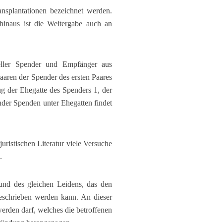
ansplantationen bezeichnet werden.
inaus ist die Weitergabe auch an
ieller Spender und Empfänger aus
aaren der Spender des ersten Paares
 der Ehegatte des Spenders 1, der
nder Spenden unter Ehegatten findet
uristischen Literatur viele Versuche
.
und des gleichen Leidens, das den
eschrieben werden kann. An dieser
werden darf, welches die betroffenen