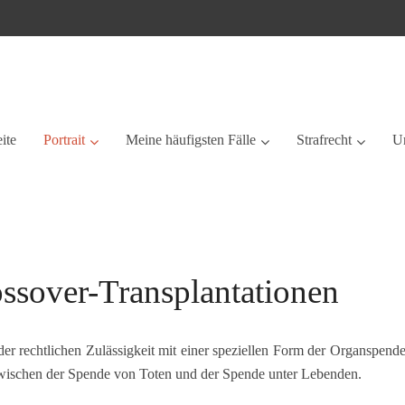
eite
Portrait
Meine häufigsten Fälle
Strafrecht
Ur
ssover-Transplantationen
 der rechtlichen Zulässigkeit mit einer speziellen Form der Organspen
 zwischen der Spende von Toten und der Spende unter Lebenden.