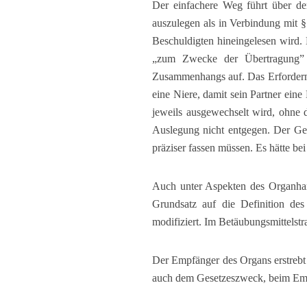
Der einfachere Weg führt über den
auszulegen als in Verbindung mit 
Beschuldigten hineingelesen wird. 
„zum Zwecke der Übertragung” de
Zusammenhangs auf. Das Erfordernis
eine Niere, damit sein Partner ei
jeweils ausgewechselt wird, ohne 
Auslegung nicht entgegen. Der Gese
präziser fassen müssen. Es hätte 
Auch unter Aspekten des Organhand
Grundsatz auf die Definition des
modifiziert. Im Betäubungsmittelstr
Der Empfänger des Organs erstrebt 
auch dem Gesetzeszweck, beim Empf