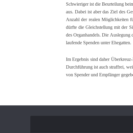
Schwieriger ist die Beurteilung beim
aus. Dabei ist aber das Ziel des G
Anzahl der realen Möglichkeiten f
dürfte die Gleichstellung mit der S
des Organhandels. Die Auslegung de
laufende Spenden unter Ehegatten.
Im Ergebnis sind daher Überkreuz-
Durchführung ist auch straffrei, we
von Spender und Empfänger gegebe