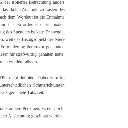
 bei isolierter Betrachtung anders
 dass keine Analogie zu Lasten des
 Nach dem Wortlaut ist die Entnahme
ur das Erfordernis eines finalen
g des Spenders ist klar: Er spendet
n, weil das Bezugsobjekt der Niere
r Formulierung der zuvor genannten
ser für strafwürdig gehalten hätte,
ommen werden müssen.
TPG nicht definiert. Daher wird im
nterschiedlichen Schutzrichtungen
atz gerichtete Tätigkeit.
oder andere Personen. Es entspricht
cher Ausbeutung geschützt werden.