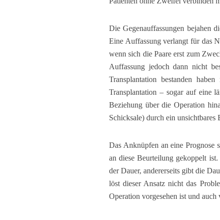
Patienten ohne Zweifel verbinden m
Die Gegenauffassungen bejahen die 
Eine Auffassung verlangt für das N
wenn sich die Paare erst zum Zwec
Auffassung jedoch dann nicht bes
Transplantation bestanden haben 
Transplantation – sogar auf eine l
Beziehung über die Operation hin
Schicksale) durch ein unsichtbares
Das Anknüpfen an eine Prognose sc
an diese Beurteilung gekoppelt ist.
der Dauer, andererseits gibt die Da
löst dieser Ansatz nicht das Pro
Operation vorgesehen ist und auch 