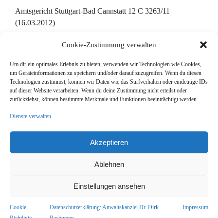
Amtsgericht Stuttgart-Bad Cannstatt 12 C 3263/11
(16.03.2012)
Cookie-Zustimmung verwalten
Um dir ein optimales Erlebnis zu bieten, verwenden wir Technologien wie Cookies,
um Geräteinformationen zu speichern und/oder darauf zuzugreifen. Wenn du diesen
Suche
Technologien zustimmst, können wir Daten wie das Surfverhalten oder eindeutige IDs
auf dieser Website verarbeiten. Wenn du deine Zustimmung nicht erteilst oder
zurückziehst, können bestimmte Merkmale und Funktionen beeinträchtigt werden.
Dienste verwalten
Akzeptieren
Impressum
Kontakt
Ablehnen
Datenschutz
Einstellungen ansehen
Cookie-Richtlinie (EU)
Cookie-
Datenschutzerklärung: Anwaltskanzlei Dr. Dirk
Impressum