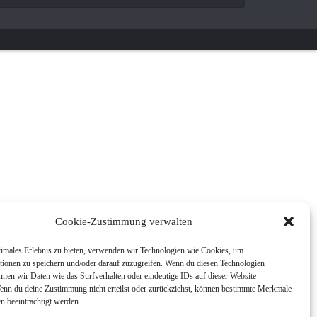
Cookie-Zustimmung verwalten
timales Erlebnis zu bieten, verwenden wir Technologien wie Cookies, um
tionen zu speichern und/oder darauf zuzugreifen. Wenn du diesen Technologien
nnen wir Daten wie das Surfverhalten oder eindeutige IDs auf dieser Website
Wenn du deine Zustimmung nicht erteilst oder zurückziehst, können bestimmte Merkmale
n beeinträchtigt werden.