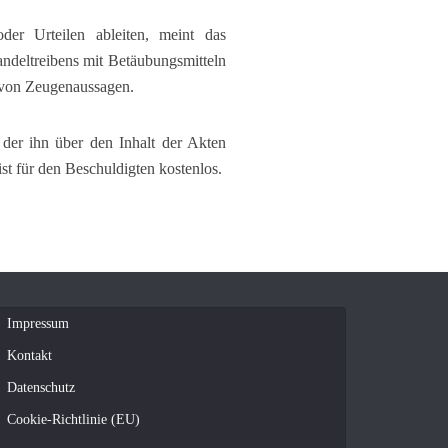
er Urteilen ableiten, meint das
ndeltreibens mit Betäubungsmitteln
d von Zeugenaussagen.
, der ihn über den Inhalt der Akten
t für den Beschuldigten kostenlos.
Impressum
Kontakt
Datenschutz
Cookie-Richtlinie (EU)