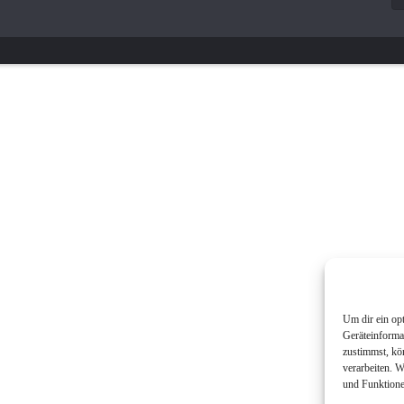
Um dir ein op
Geräteinforma
zustimmst, kö
verarbeiten. 
und Funktione