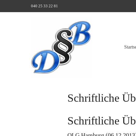
040 25 33 22 81
Starts
Schriftliche Ü
Schriftliche Ü
OLG Hamburg (06.12.2013