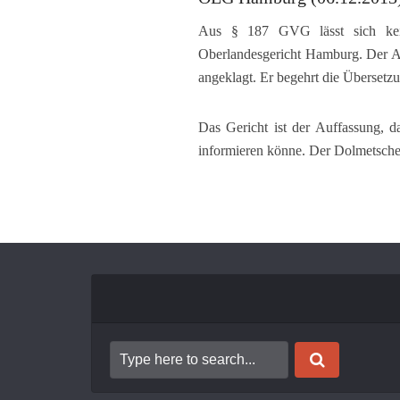
Aus § 187 GVG lässt sich kein 
Oberlandesgericht Hamburg. Der An
angeklagt. Er begehrt die Übersetz
Das Gericht ist der Auffassung, da
informieren könne. Der Dolmetscher