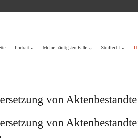
eite
Portrait
Meine häufigsten Fälle
Strafrecht
Ur
bersetzung von Aktenbestandte
bersetzung von Aktenbestandte
)