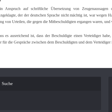
Anspruch auf schriftliche Übersetzung von Zeugenaussagen od
geklagte, der der deutschen Sprache nicht mächtig ist, war wegen Ha
ung von Urteilen, die gegen die Mitbeschuldigten ergangen waren, un
ss es ausreichend ist, dass der Beschuldigte einen Verteidiger habe
 für die Gespräche zwischen dem Beschuldigten und dem Verteidiger is
Suche