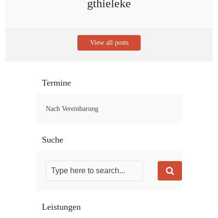
gthieleke
View all posts
Termine
Nach Vereinbarung
Suche
Leistungen