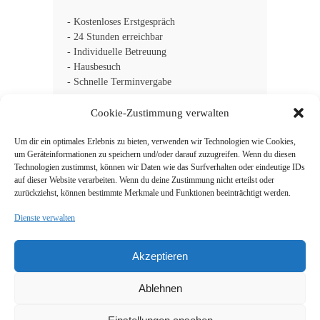
- Kostenloses Erstgespräch
- 24 Stunden erreichbar
- Individuelle Betreuung
- Hausbesuch
- Schnelle Terminvergabe
Cookie-Zustimmung verwalten
Um dir ein optimales Erlebnis zu bieten, verwenden wir Technologien wie Cookies,
um Geräteinformationen zu speichern und/oder darauf zuzugreifen. Wenn du diesen
Suche
Technologien zustimmst, können wir Daten wie das Surfverhalten oder eindeutige IDs
auf dieser Website verarbeiten. Wenn du deine Zustimmung nicht erteilst oder
zurückziehst, können bestimmte Merkmale und Funktionen beeinträchtigt werden.
Dienste verwalten
Akzeptieren
Impressum
Kontakt
Ablehnen
Datenschutz