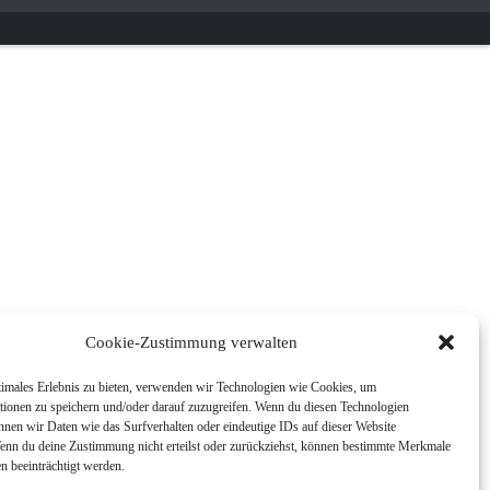
Cookie-Zustimmung verwalten
timales Erlebnis zu bieten, verwenden wir Technologien wie Cookies, um
tionen zu speichern und/oder darauf zuzugreifen. Wenn du diesen Technologien
nnen wir Daten wie das Surfverhalten oder eindeutige IDs auf dieser Website
Wenn du deine Zustimmung nicht erteilst oder zurückziehst, können bestimmte Merkmale
n beeinträchtigt werden.