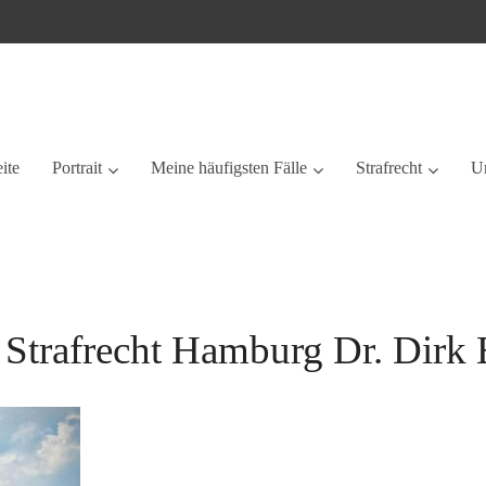
eite
Portrait
Meine häufigsten Fälle
Strafrecht
Ur
r Strafrecht Hamburg Dr. Dir