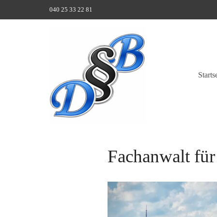
040 25 33 22 81
Starts
Fachanwalt fü