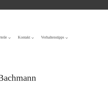
teile
Kontakt
Verhaltenstipps
k Bachmann